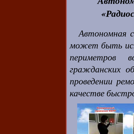
Автоном
«Радио
Автономная с
может быть исп
периметров в
гражданских об
проведении рем
качестве быстр