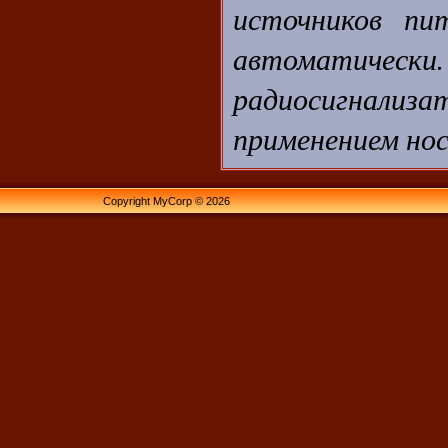
источников пит
автоматиче
радиосигнализа
применением нос
Copyright MyCorp © 2026