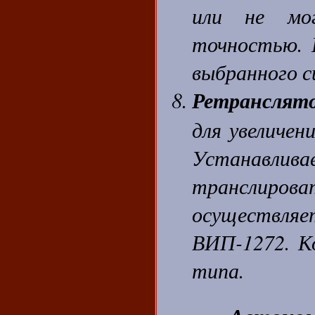
или не мо
точностью. 
выбранного с
Ретранслят
для увеличен
Устанавлива
транслирова
осуществл
ВИП-1272. К
типа.