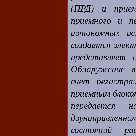
(ПРД) и прием
приемного и п
автономных ис
создается элек
представляет 
Обнаружение в
счет регистра
приемным блоко
передается 
двунаправленно
состояний ра