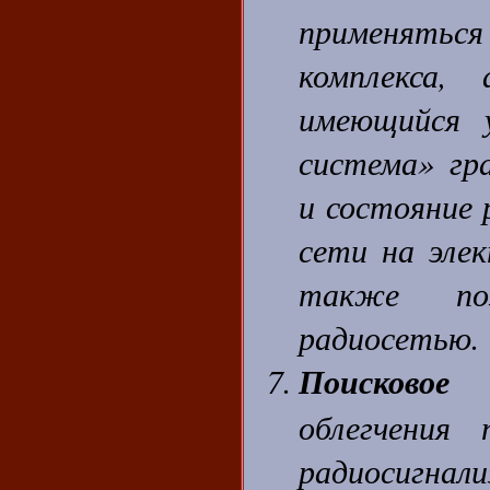
применяться
комплекса
имеющийся 
система» гр
и состояние 
сети на эле
также поз
радиосетью.
Поисковое
облегчения
радиосигнал