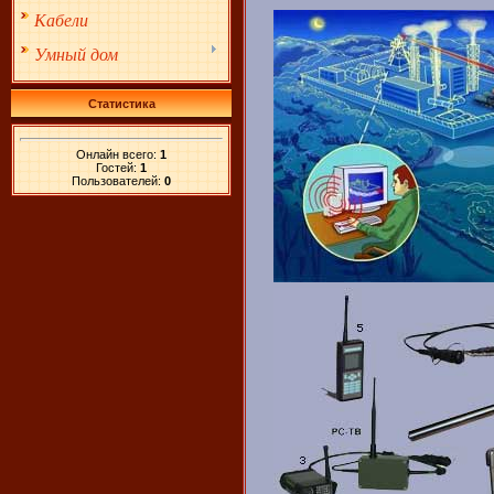
Кабели
Умный дом
Статистика
Онлайн всего:
1
Гостей:
1
Пользователей:
0