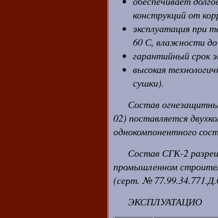
обеспечивает долг
конструкций от кор
эксплуатация при т
60 С, влажности до
гарантийный срок э
высокая технологич
сушки).
Состав огнезащитны
02) поставляется двух
однокомпонентного сост
Состав СГК-2 разреш
промышленном строител
(серт. № 77.99.34.771.Д.
ЭКСПЛУАТАЦИО