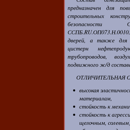
предназначен для пов
строительных констр
безопасности С
ССПБ.RU.ОП073.Н.001
дверей, а также для
цистерн нефтепрод
трубопроводов, возду
подвижного ж/д состава 
ОТЛИЧИТЕЛЬНАЯ 
высокая эластичнос
материалам,
стойкость к механи
стойкость к агресс
щелочным, солевым)