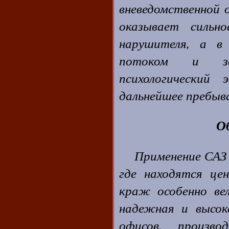
вневедомственной
оказывает сильно
нарушителя, а в
потоком и зву
психологический
дальнейшее пребыв
О
Применение САЗ
где находятся це
краж особенно вел
надежная и высок
офисов, произв