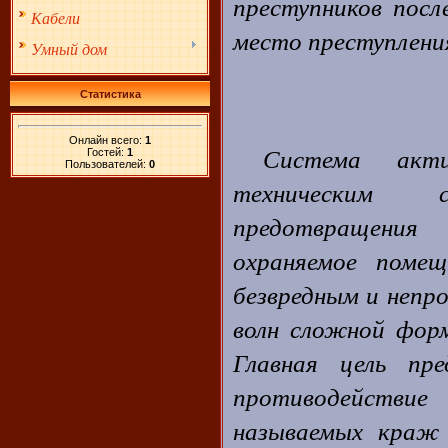
преступников посл
Кабели
место преступлени
Умный дом
Статистика
Онлайн всего:
1
Система акт
Гостей:
1
Пользователей:
0
техническим 
предотвращения 
охраняемое помещ
безвредным и непр
волн сложной фор
Главная цель пр
противодействие
называемых краж 