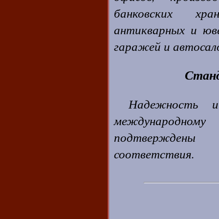
банковских хра
антикварных и юве
гаражей и автосал
Стан
Надежность и
международном
подтверждены
соответствия.